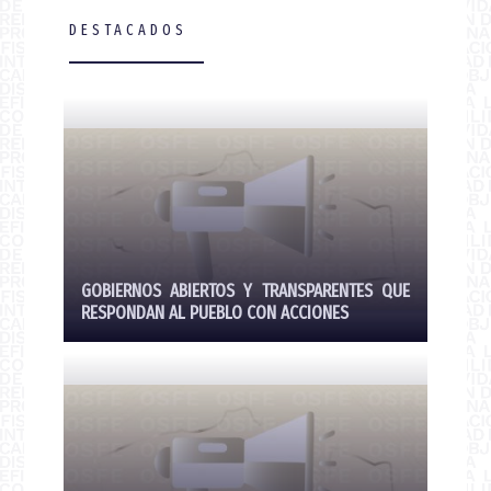
DESTACADOS
GOBIERNOS ABIERTOS Y TRANSPARENTES QUE
RESPONDAN AL PUEBLO CON ACCIONES