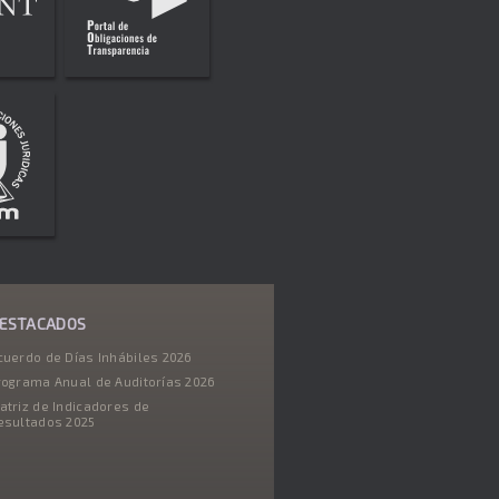
ESTACADOS
cuerdo de Días Inhábiles 2026
rograma Anual de Auditorías 2026
atriz de Indicadores de
esultados 2025