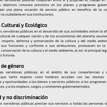
os objetivos comunes previstos en los planes y programas guber
sí una plena vocación de servicio público en beneficio de la co
 la ciudadanía en sus instituciones.
 Cultural y Ecológico
 servidoras públicas en el desarrollo de sus actividades evitan la a
cultural de cualquier nación y de los ecosistemas del planeta; asume
 respeto, defensa y preservación de la cultura y del medio ambie
e sus funciones y conforme a sus atribuciones, promueven en la
 conservación de la cultura y el medio ambiente, al ser el principal le
s futuras.
 de género
as servidoras públicas, en el ámbito de sus competencias y at
n que tanto mujeres como hombres accedan con las mismas co
s y oportunidades a los bienes y servicios públicos; a los programas
les, y a los empleos, cargos y comisiones gubernamentales.
d y no discriminación
s servidoras públicas prestan sus servicios a todas las personas sin