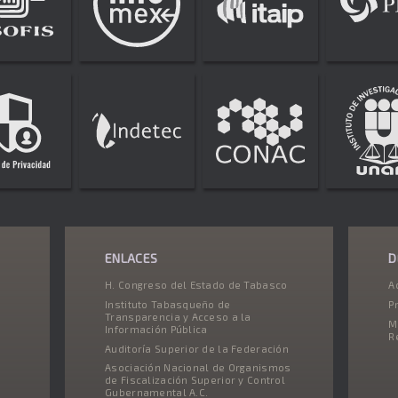
ENLACES
D
H. Congreso del Estado de Tabasco
A
Instituto Tabasqueño de
P
Transparencia y Acceso a la
M
Información Pública
R
Auditoría Superior de la Federación
Asociación Nacional de Organismos
de Fiscalización Superior y Control
Gubernamental A.C.