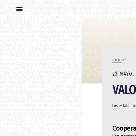
SOMOS
23 MAYO,
VALO
Los establecid
Coopera
Las persona