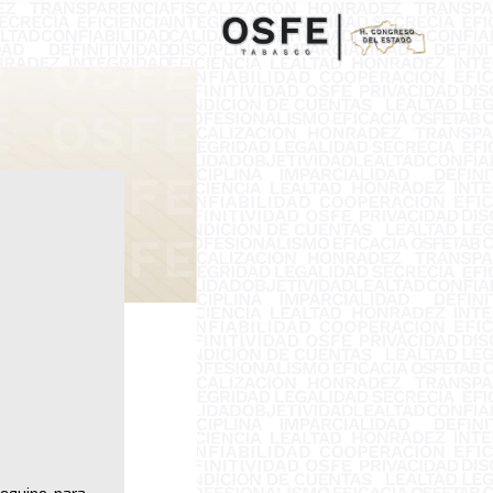
 equipo para