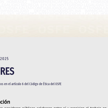
 2025
RES
os en el artículo 6 del Código de Ética del OSFE
ción
s servidoras públicas colaboran entre sí y propician el trabajo en